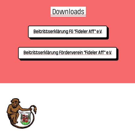
 Downloads 
Beitrittserklärung FG "Fideler Aff" e.V.
Beitrittserklärung Förderverein "Fideler Aff" e.V.