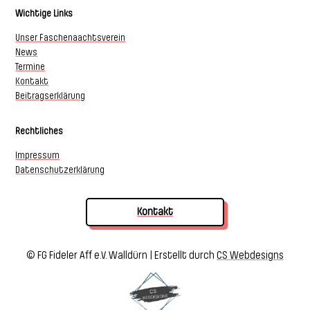
Wichtige Links
Unser Faschenaachtsverein
News
Termine
Kontakt
Beitragserklärung
Rechtliches
Impressum
Datenschutzerklärung
Kontakt
© FG Fideler Aff e.V. Walldürn | Erstellt durch
CS Webdesigns